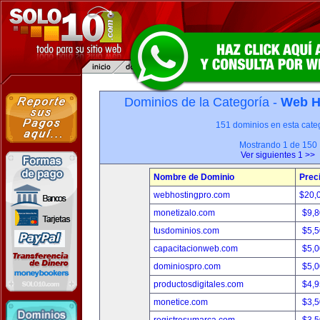
Dominios de la Categoría -
Web H
151 dominios en esta categ
Mostrando 1 de 150
Ver siguientes 1 >>
Nombre de Dominio
Prec
webhostingpro.com
$20,
monetizalo.com
$9,
tusdominios.com
$5,
capacitacionweb.com
$5,
dominiospro.com
$5,
productosdigitales.com
$4,
monetice.com
$3,