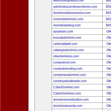
webhostingmexico.net
$6
administraciondeservidores.com
$5
dominioslatinoamerica.com
$5
nomesdedominio.com
$5
monetizatublog.com
$4
ayudaseo.com
Ofe
buscatudominio.com
Ofe
carteradigital.com
Ofe
catalogodominios.com
Ofe
ciberdominios.com
Ofe
comprahost.com
Ofe
compratuhosting.com
Ofe
compreseudominio.com
Ofe
construyetusitioweb.com
Ofe
CyberDominio.com
Ofe
CyberDominios.com
Ofe
domainsmonetization.com
Ofe
dominioalaventa.com
Ofe