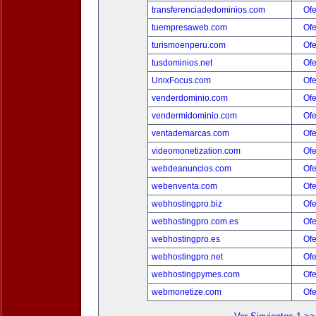
transferenciadedominios.com
Ofe
tuempresaweb.com
Ofe
turismoenperu.com
Ofe
tusdominios.net
Ofe
UnixFocus.com
Ofe
venderdominio.com
Ofe
vendermidominio.com
Ofe
ventademarcas.com
Ofe
videomonetization.com
Ofe
webdeanuncios.com
Ofe
webenventa.com
Ofe
webhostingpro.biz
Ofe
webhostingpro.com.es
Ofe
webhostingpro.es
Ofe
webhostingpro.net
Ofe
webhostingpymes.com
Ofe
webmonetize.com
Ofe