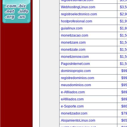
registresumarca.com
$3,
WebhostingLinux.com
$3,
registroelectronico.com
$2,
hostprofesional.com
$1,
guialinux.com
$1,
monetizacao.com
$1,
monetizare.com
$1,
monetizate.com
$1,
monetizenow.com
$1,
PagosInternet.com
$1,
dominiopropio.com
$9
registredominios.com
$9
meusdominios.com
$9
e-Afiliados.com
$8
eAfiliados.com
$8
e-Soporte.com
$8
monetizador.com
$7
AlojamientoLinux.com
$6