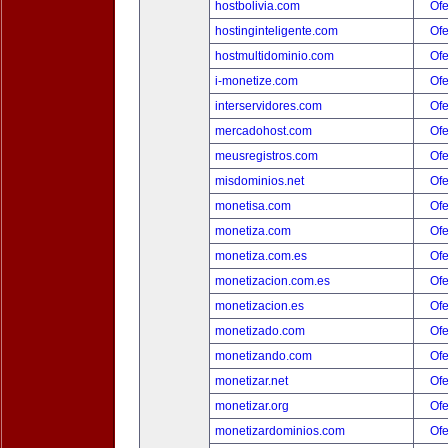
hostbolivia.com
Ofe
hostinginteligente.com
Ofe
hostmultidominio.com
Ofe
i-monetize.com
Ofe
interservidores.com
Ofe
mercadohost.com
Ofe
meusregistros.com
Ofe
misdominios.net
Ofe
monetisa.com
Ofe
monetiza.com
Ofe
monetiza.com.es
Ofe
monetizacion.com.es
Ofe
monetizacion.es
Ofe
monetizado.com
Ofe
monetizando.com
Ofe
monetizar.net
Ofe
monetizar.org
Ofe
monetizardominios.com
Ofe