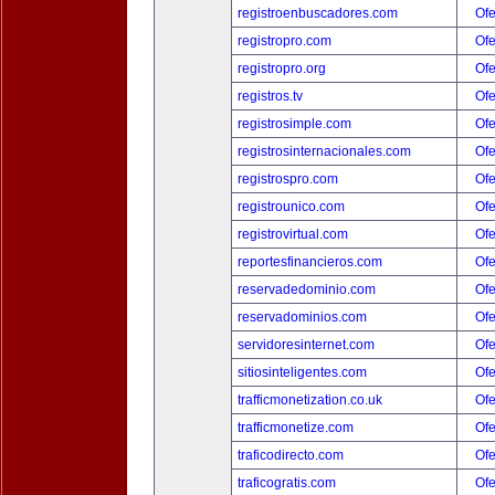
registroenbuscadores.com
Ofe
registropro.com
Ofe
registropro.org
Ofe
registros.tv
Ofe
registrosimple.com
Ofe
registrosinternacionales.com
Ofe
registrospro.com
Ofe
registrounico.com
Ofe
registrovirtual.com
Ofe
reportesfinancieros.com
Ofe
reservadedominio.com
Ofe
reservadominios.com
Ofe
servidoresinternet.com
Ofe
sitiosinteligentes.com
Ofe
trafficmonetization.co.uk
Ofe
trafficmonetize.com
Ofe
traficodirecto.com
Ofe
traficogratis.com
Ofe