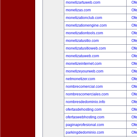
monetizartuweb.com
Ofe
monetizas.com
Ofe
monetizationclub.com
Ofe
monetizationengine.com
Ofe
monetizationtools.com
Ofe
monetizatusitio.com
Ofe
monetizatusitioweb.com
Ofe
monetizatuweb.com
Ofe
monetizeinternet.com
Ofe
monetizeyourweb.com
Ofe
netmonetizer.com
Ofe
nombrecomercial.com
Ofe
nombrescomerciales.com
Ofe
nombresdedominio.info
Ofe
ofertasdehosting.com
Ofe
ofertaswebhosting.com
Ofe
paginaprofesional.com
Ofe
parkingdedominio.com
Ofe