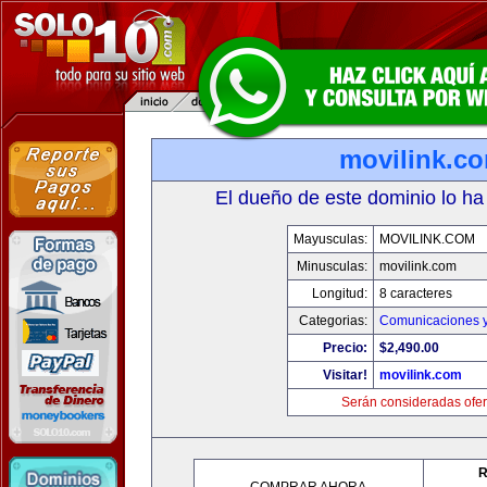
movilink.c
El dueño de este dominio lo ha
Mayusculas:
MOVILINK.COM
Minusculas:
movilink.com
Longitud:
8 caracteres
Categorias:
Comunicaciones y
Precio:
$2,490.00
Visitar!
movilink.com
Serán consideradas ofer
R