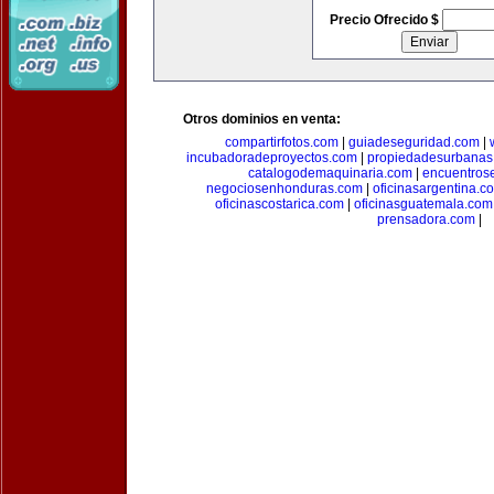
Precio Ofrecido $
Otros dominios en venta:
compartirfotos.com
|
guiadeseguridad.com
|
incubadoradeproyectos.com
|
propiedadesurbanas
catalogodemaquinaria.com
|
encuentros
negociosenhonduras.com
|
oficinasargentina.c
oficinascostarica.com
|
oficinasguatemala.com
prensadora.com
|