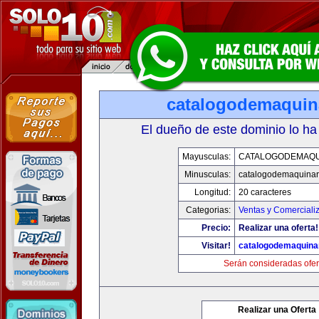
catalogodemaquin
El dueño de este dominio lo ha
Mayusculas:
CATALOGODEMAQU
Minusculas:
catalogodemaquinar
Longitud:
20 caracteres
Categorias:
Ventas y Comerciali
Precio:
Realizar una oferta!
Visitar!
catalogodemaquina
Serán consideradas ofer
Realizar una Oferta